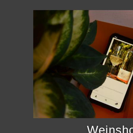
Weinsh