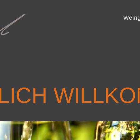
Weing
LICH WILLK